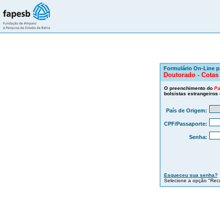
Formulário On-Line pa
Doutorado - Cotas
O preenchimento do
Pa
bolsistas estrangeiro
País de Origem:
CPF/Passaporte:
Senha:
Esqueceu sua senha?
Selecione a opção "Rec